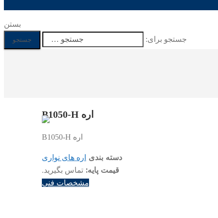
بستن
جستجو برای:
اره B1050-H
اره B1050-H
دسته بندی
اره های نواری
قیمت پایه:
تماس بگیرید.
مشخصات فنی